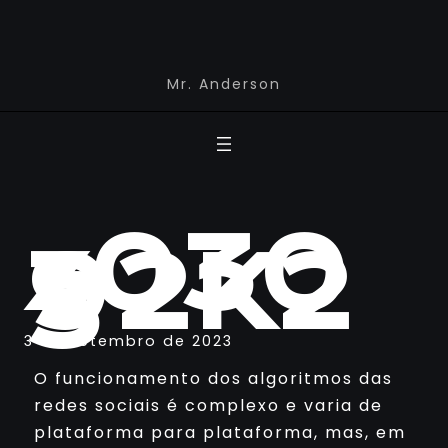
Mr. Anderson
z030
92K2
3
3 de setembro de 2023
O funcionamento dos algoritmos das
redes sociais é complexo e varia de
plataforma para plataforma, mas, em