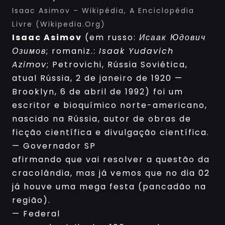
Isaac Asimov – Wikipédia, A Enciclopédia
Livre (wikipedia.org)
Isaac Asimov
(em russo:
Исаак Юдович
Озимов
; romaniz.:
Isaak Yudavich
Azimov
; Petrovichi, Rússia Soviética,
atual Rússia, 2 de janeiro de 1920 —
Brooklyn, 6 de abril de 1992) foi um
escritor e bioquímico norte-americano,
nascido na Rússia, autor de obras de
ficção científica e divulgação científica.
— Governador SP
afirmando que vai resolver a questão da
cracolândia, mas já vemos que no dia 02
já houve uma mega festa (pancadão na
região).
— Federal