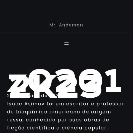
Mr. Anderson
z0201
2K23
2 de janeiro de 2023
Isaac Asimov foi um escritor e professor
de bioquímica americano de origem
russa, conhecido por suas obras de
ficção científica e ciência popular.